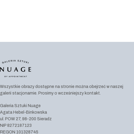
Wszystkie obrazy dostępne na stronie można obejrzeć w naszej
galerii stacjonarnie. Prosimy o wcześniejszy kontakt.
Galeria Sztuki Nuage
Agata Hebel-Binkowska
ul. POW 27, 98-200 Sieradz
NIP 8272187123
REGON 101328745