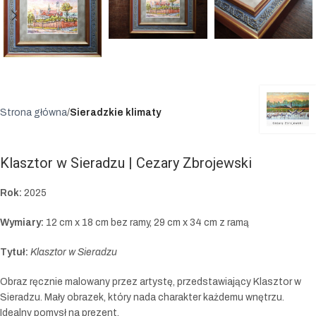
Strona główna
Sieradzkie klimaty
Klasztor w Sieradzu | Cezary Zbrojewski
Rok:
2025
Wymiary:
12 cm x 18 cm bez ramy, 29 cm x 34 cm z ramą
Tytuł:
Klasztor w Sieradzu
Obraz ręcznie malowany przez artystę, przedstawiający Klasztor w
Sieradzu. Mały obrazek, który nada charakter każdemu wnętrzu.
Idealny pomysł na prezent.