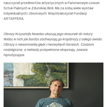
nauczyciel przedmiotów artystycznych w Państwowym Liceum
Sztuk Pięknych w Zduńskiej Woli. Ma za sobą wiele wystaw
indywidualnych i zbiorowych. Współzałożyciel Fundacji
ARTAFFERA.
Obrazy Krzysztofa Nowaka ukazują jego stosunek do natury.
Widać w nich jak bardzo zachwycają go krajobrazy z całego świata.
Obrazy o niesamowitej głębi i niezwykłych barwach. Czasami
nostalgiczne, a niekiedy przepełnione ekspresją, zawsze
hipnotyzujące.