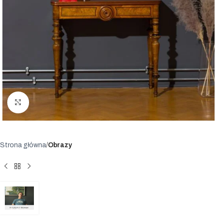
Powiększ
Strona główna
Obrazy