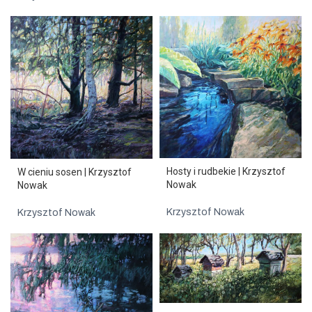
Hosty i rudbekie | Krzysztof
W cieniu sosen | Krzysztof
Nowak
Nowak
Krzysztof Nowak
Krzysztof Nowak