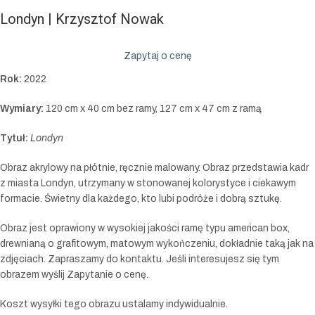
Londyn | Krzysztof Nowak
Zapytaj o cenę
Rok:
2022
Wymiary:
120 cm x 40 cm bez ramy, 127 cm x 47 cm z ramą
Tytuł:
Londyn
Obraz akrylowy na płótnie, ręcznie malowany. Obraz przedstawia kadr
z miasta Londyn, utrzymany w stonowanej kolorystyce i ciekawym
formacie. Świetny dla każdego, kto lubi podróże i dobrą sztukę.
Obraz jest oprawiony w wysokiej jakości ramę typu american box,
drewnianą o grafitowym, matowym wykończeniu, dokładnie taką jak na
zdjęciach. Zapraszamy do kontaktu. Jeśli interesujesz się tym
obrazem wyślij Zapytanie o cenę.
Koszt wysyłki tego obrazu ustalamy indywidualnie.