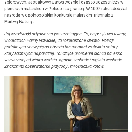
zbiorowych. Jest aktywna artystycznie i często uczestniczy w
plenerach malarskich w Polsce i za granicą. W 1997 roku zdobyła I
nagrodę w ogólnopolskim konkursie malarskim Triennale z
Martwą Naturą .
Jej wrażliwość artystyczna jest urzekająca. To, co przykuwa uwagę
w obrazach Haliny Nowickiej, to rozproszone światło. Potrafi
perfekcyjne uchwycić na obrazie ten moment ze świata natury,
który zachwyca najbardziej. Tańczące promienie słońca na lekko
wzruszonej od wiatru wodzie, ogniste zachody i mgliste wschody.
Znakomita obserwatorka przyrody i miłośniczka kotów.