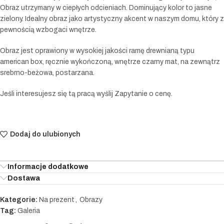
Obraz utrzymany w ciepłych odcieniach. Dominujący kolor to jasne
zielony. Idealny obraz jako artystyczny akcent w naszym domu, który z
pewnością wzbogaci wnętrze.
Obraz jest oprawiony w wysokiej jakości ramę drewnianą typu
american box, ręcznie wykończoną, wnętrze czarny mat, na zewnątrz
srebrno-beżowa, postarzana.
Jeśli interesujesz się tą pracą wyślij Zapytanie o cenę.
Dodaj do ulubionych
Informacje dodatkowe
Dostawa
Kategorie:
Na prezent
,
Obrazy
Tag:
Galeria