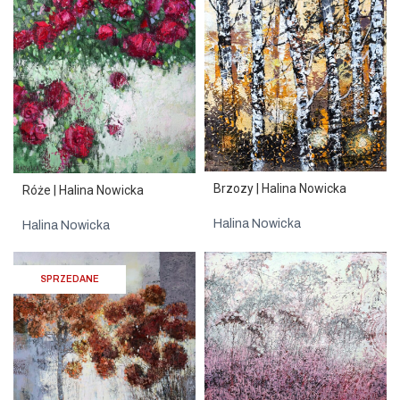
Brzozy | Halina Nowicka
Róże | Halina Nowicka
Halina Nowicka
Halina Nowicka
SPRZEDANE