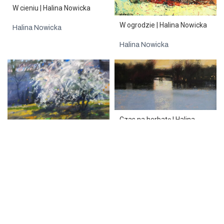
W cieniu | Halina Nowicka
W ogrodzie | Halina Nowicka
Halina Nowicka
Halina Nowicka
Czas na herbatę | Halina
Nowicka
Mleczna droga | Halina
Halina Nowicka
Nowicka
Halina Nowicka
SPRZEDANE