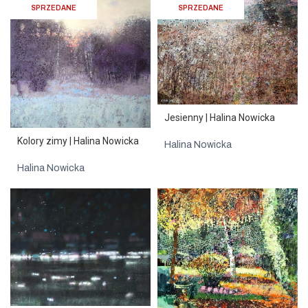
SPRZEDANE
SPRZEDANE
Jesienny | Halina Nowicka
Kolory zimy | Halina Nowicka
Halina Nowicka
Halina Nowicka