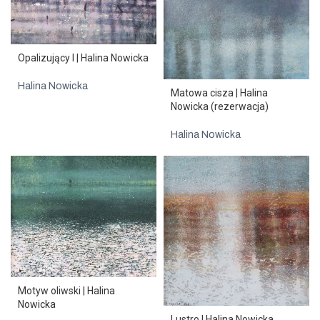
Opalizujący I | Halina Nowicka
Halina Nowicka
Matowa cisza | Halina
Nowicka (rezerwacja)
Halina Nowicka
Motyw oliwski | Halina
Nowicka
Lustro | Halina Nowicka