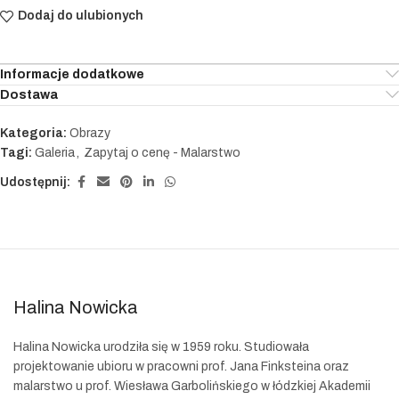
Dodaj do ulubionych
Informacje dodatkowe
Dostawa
Kategoria:
Obrazy
Tagi:
Galeria
,
Zapytaj o cenę - Malarstwo
Udostępnij:
Halina Nowicka
Halina Nowicka urodziła się w 1959 roku. Studiowała
projektowanie ubioru w pracowni prof. Jana Finksteina
oraz
malarstwo u prof. Wiesława Garbolińskiego w łódzkiej Akademii