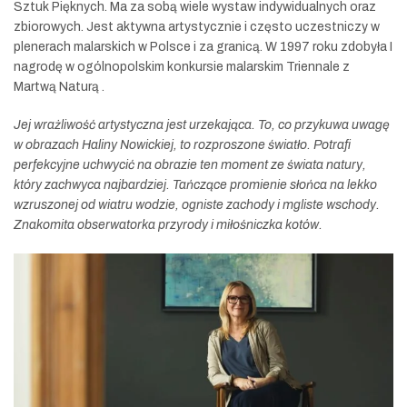
Sztuk Pięknych. Ma za sobą wiele wystaw indywidualnych oraz
zbiorowych. Jest aktywna artystycznie i często uczestniczy w
plenerach malarskich w Polsce i za granicą. W 1997 roku zdobyła I
nagrodę w ogólnopolskim konkursie malarskim Triennale z
Martwą Naturą .
Jej wrażliwość artystyczna jest urzekająca. To, co przykuwa uwagę
w obrazach Haliny Nowickiej, to rozproszone światło. Potrafi
perfekcyjne uchwycić na obrazie ten moment ze świata natury,
który zachwyca najbardziej. Tańczące promienie słońca na lekko
wzruszonej od wiatru wodzie, ogniste zachody i mgliste wschody.
Znakomita obserwatorka przyrody i miłośniczka kotów.