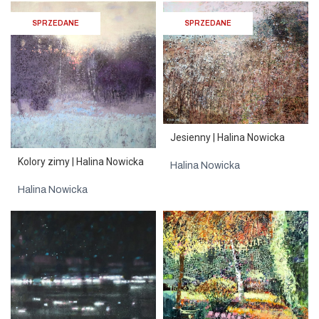
SPRZEDANE
SPRZEDANE
Jesienny | Halina Nowicka
Kolory zimy | Halina Nowicka
Halina Nowicka
Halina Nowicka