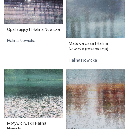
Opalizujący I | Halina Nowicka
Halina Nowicka
Matowa cisza | Halina
Nowicka (rezerwacja)
Halina Nowicka
Motyw oliwski | Halina
Nowicka