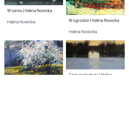
W cieniu | Halina Nowicka
W ogrodzie | Halina Nowicka
Halina Nowicka
Halina Nowicka
Czas na herbatę | Halina
Nowicka
Mleczna droga | Halina
Halina Nowicka
Nowicka
Halina Nowicka
SPRZEDANE