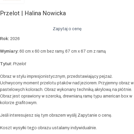
Przelot | Halina Nowicka
Zapytaj o cenę
Rok:
2026
Wymiary:
60 cm x 60 cm bez ramy, 67 cm x 67 cm z ramą
Tytuł:
Przelot
Obraz w stylu impresjonistycznym, przedstawiający pejzaż.
Uchwycony moment przelotu ptaków nad jeziorem. Przyjemny obraz w
pastelowych kolorach. Obraz wykonany techniką akrylową na płótnie.
Obraz jest oprawiony w szeroką, drewnianą ramę typu american box w
kolorze grafitowym.
Jeśli interesujesz się tym obrazem wyślij Zapytanie o cenę.
Koszt wysyłki tego obrazu ustalamy indywidualnie.