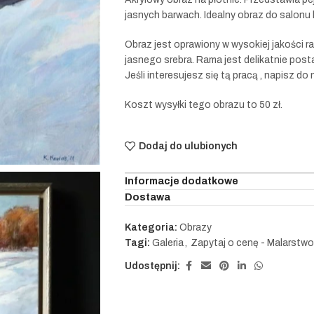
jasnych barwach. Idealny obraz do salonu l
Obraz jest oprawiony w wysokiej jakości 
jasnego srebra. Rama jest delikatnie posta
Jeśli interesujesz się tą pracą , napisz d
Koszt wysyłki tego obrazu to 50 zł.
Dodaj do ulubionych
Informacje dodatkowe
Dostawa
Kategoria:
Obrazy
Tagi:
Galeria
,
Zapytaj o cenę - Malarstwo
Udostępnij: