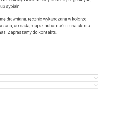
ub sypialni.
ramę drewnianą, ręcznie wykańczaną w kolorze
rzana, co nadaje jej szlachetności i charakteru.
o nas. Zapraszamy do kontaktu.