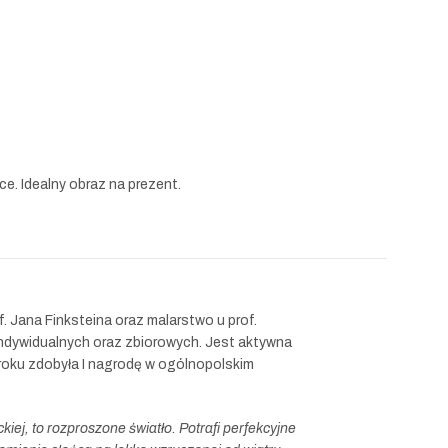
e. Idealny obraz na prezent.
f. Jana Finksteina
oraz malarstwo u prof.
indywidualnych oraz zbiorowych. Jest aktywna
 roku zdobyła I nagrodę w ogólnopolskim
iej, to rozproszone światło. Potrafi perfekcyjne