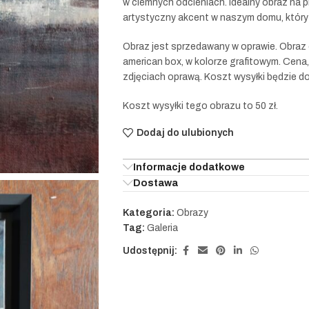
w ciemnych odcieniach. Idealny obraz na p
artystyczny akcent w naszym domu, który
Obraz jest sprzedawany w oprawie. Obraz 
american box, w kolorze grafitowym. Cena
zdjęciach oprawą. Koszt wysyłki będzie d
Koszt wysyłki tego obrazu to 50 zł.
Dodaj do ulubionych
Informacje dodatkowe
Dostawa
Kategoria:
Obrazy
Tag:
Galeria
Udostępnij: