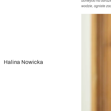
uchwycić na obrazi
wodzie, ogniste za
Halina Nowicka