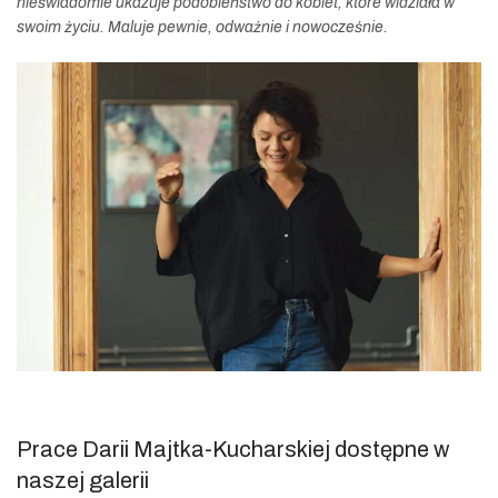
nieświadomie ukazuje podobieństwo do kobiet, które widziała w
swoim życiu. Maluje pewnie, odważnie i nowocześnie.
Prace Darii Majtka-Kucharskiej dostępne w
naszej galerii