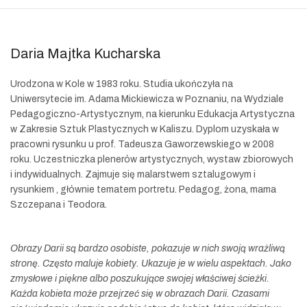
Daria Majtka Kucharska
Urodzona w Kole w 1983 roku. Studia ukończyła na
Uniwersytecie im. Adama Mickiewicza w Poznaniu, na Wydziale
Pedagogiczno-Artystycznym, na kierunku Edukacja Artystyczna
w Zakresie Sztuk Plastycznych w Kaliszu. Dyplom uzyskała w
pracowni rysunku u prof. Tadeusza Gaworzewskiego w 2008
roku. Uczestniczka plenerów artystycznych, wystaw zbiorowych
i indywidualnych. Zajmuje się malarstwem sztalugowym i
rysunkiem , głównie tematem portretu. Pedagog, żona, mama
Szczepana i Teodora.
Obrazy Darii są bardzo osobiste, pokazuje w nich swoją wrażliwą
stronę. Często maluje kobiety. Ukazuje je w wielu aspektach. Jako
zmysłowe i piękne albo poszukujące swojej właściwej ścieżki.
Każda kobieta może przejrzeć się w obrazach Darii. Czasami