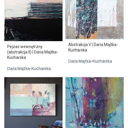
Abstrakcja V | Daria Majtka-
Pejzaż wewnętrzny
Kucharska
(abstrakcja II) | Daria Majtka-
Kucharska
Daria Majtka-Kucharska
Daria Majtka-Kucharska