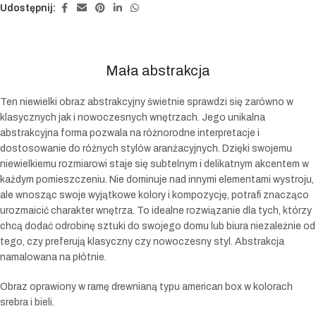
Udostępnij:
Mała abstrakcja
Ten niewielki obraz abstrakcyjny świetnie sprawdzi się zarówno w
klasycznych jak i nowoczesnych wnętrzach. Jego unikalna
abstrakcyjna forma pozwala na różnorodne interpretacje i
dostosowanie do różnych stylów aranżacyjnych. Dzięki swojemu
niewielkiemu rozmiarowi staje się subtelnym i delikatnym akcentem w
każdym pomieszczeniu. Nie dominuje nad innymi elementami wystroju,
ale wnosząc swoje wyjątkowe kolory i kompozycję, potrafi znacząco
urozmaicić charakter wnętrza. To idealne rozwiązanie dla tych, którzy
chcą dodać odrobinę sztuki do swojego domu lub biura niezależnie od
tego, czy preferują klasyczny czy nowoczesny styl. Abstrakcja
namalowana na płótnie.
Obraz oprawiony w ramę drewnianą typu american box w kolorach
srebra i bieli.