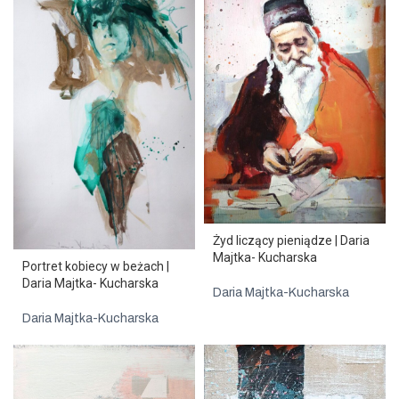
Żyd liczący pieniądze | Daria
Majtka- Kucharska
Portret kobiecy w beżach |
Daria Majtka- Kucharska
Daria Majtka-Kucharska
Daria Majtka-Kucharska