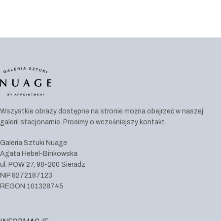
Wszystkie obrazy dostępne na stronie można obejrzeć w naszej
galerii stacjonarnie. Prosimy o wcześniejszy kontakt.
Galeria Sztuki Nuage
Agata Hebel-Binkowska
ul. POW 27, 98-200 Sieradz
NIP 8272187123
REGON 101328745