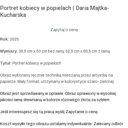
Portret kobiecy w popielach | Daria Majtka-
Kucharska
Zapytaj o cenę
Rok:
2025
Wymiary:
36,5 cm x 53 cm bez ramy, 52,5 cm x 69,5 cm z ramą
Tytuł:
Portret kobiecy w popielach
Obraz wykonany ręcznie techniką mieszaną przez artystkę na
papierze. Mały format, utrzymany w kolorystyce szaro-zielonej.
Obraz jest sprzedawany w oprawie. Obraz oprawiony w wysokiej
jakości ramę drewnianą w kolorze różowego złota za szkłem .
Jeśli interesujesz się tą pracą wyślij Zapytanie o cenę.
Koszt wysyłki tego obrazu ustalamy indywidualnie. Zalecany odbiór