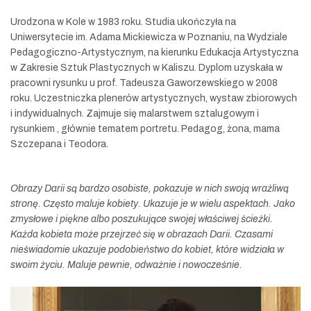
Urodzona w Kole w 1983 roku. Studia ukończyła na
Uniwersytecie im. Adama Mickiewicza w Poznaniu, na Wydziale
Pedagogiczno-Artystycznym, na kierunku Edukacja Artystyczna
w Zakresie Sztuk Plastycznych w Kaliszu. Dyplom uzyskała w
pracowni rysunku u prof. Tadeusza Gaworzewskiego w 2008
roku. Uczestniczka plenerów artystycznych, wystaw zbiorowych
i indywidualnych. Zajmuje się malarstwem sztalugowym i
rysunkiem , głównie tematem portretu. Pedagog, żona, mama
Szczepana i Teodora.
Obrazy Darii są bardzo osobiste, pokazuje w nich swoją wrażliwą
stronę. Często maluje kobiety. Ukazuje je w wielu aspektach. Jako
zmysłowe i piękne albo poszukujące swojej właściwej ścieżki.
Każda kobieta może przejrzeć się w obrazach Darii. Czasami
nieświadomie ukazuje podobieństwo do kobiet, które widziała w
swoim życiu. Maluje pewnie, odważnie i nowocześnie.