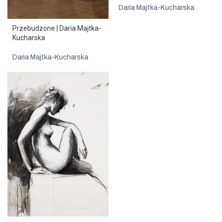
Daria Majtka-Kucharska
Przebudzone | Daria Majtka-
Kucharska
Daria Majtka-Kucharska