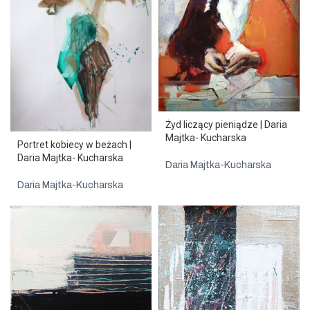
Żyd liczący pieniądze | Daria
Majtka- Kucharska
Portret kobiecy w beżach |
Daria Majtka- Kucharska
Daria Majtka-Kucharska
Daria Majtka-Kucharska