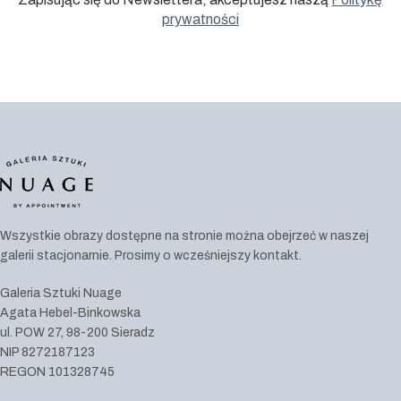
prywatności
Wszystkie obrazy dostępne na stronie można obejrzeć w naszej
galerii stacjonarnie. Prosimy o wcześniejszy kontakt.
Galeria Sztuki Nuage
Agata Hebel-Binkowska
ul. POW 27, 98-200 Sieradz
NIP 8272187123
REGON 101328745