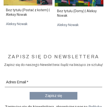
Bez tytułu (Postać z kotem) |
Bez tytułu (Domy) | Aleksy
Aleksy Nowak
Nowak
Aleksy Nowak
Aleksy Nowak
ZAPISZ SIĘ DO NEWSLETTERA
Zapisz się do naszego Newslettera i bądź na bieżąco ze sztuką!
Zapisując się do Newslettera, akceptujesz naszą
Politykę