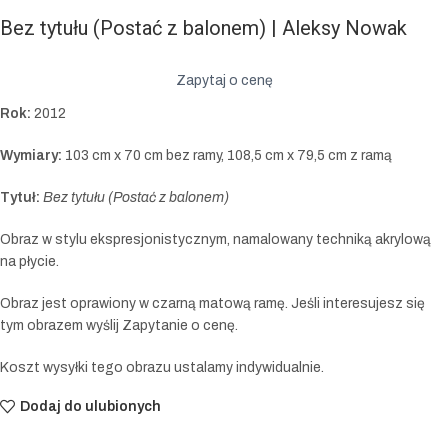
Bez tytułu (Postać z balonem) | Aleksy Nowak
Zapytaj o cenę
Rok:
2012
Wymiary:
103 cm x 70 cm bez ramy, 108,5 cm x 79,5 cm z ramą
Tytuł:
Bez tytułu (Postać z balonem)
Obraz w stylu ekspresjonistycznym, namalowany techniką akrylową
na płycie.
Obraz jest oprawiony w czarną matową ramę. Jeśli interesujesz się
tym obrazem wyślij Zapytanie o cenę.
Koszt wysyłki tego obrazu ustalamy indywidualnie.
Dodaj do ulubionych