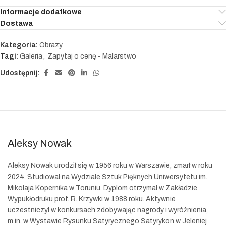
Informacje dodatkowe
Dostawa
Kategoria:
Obrazy
Tagi:
Galeria
,
Zapytaj o cenę - Malarstwo
Udostępnij:
Aleksy Nowak
Aleksy Nowak urodził się w 1956 roku w Warszawie, zmarł w roku
2024. Studiował na Wydziale Sztuk Pięknych Uniwersytetu im.
Mikołaja Kopernika w Toruniu. Dyplom otrzymał w Zakładzie
Wypukłodruku prof. R. Krzywki w 1988 roku. Aktywnie
uczestniczył w konkursach zdobywając nagrody i wyróżnienia,
m.in. w Wystawie Rysunku Satyrycznego Satyrykon w Jeleniej