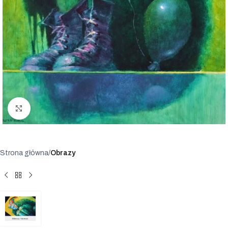
Powiększ
Strona główna
Obrazy