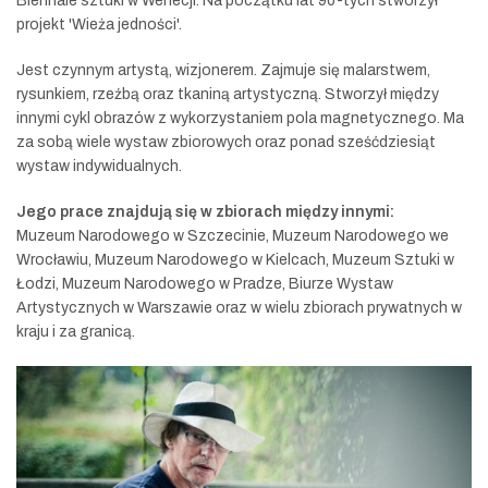
BIennale sztuki w Wenecji. Na początku lat 90-tych stworzył
projekt 'Wieża jedności'.
Jest czynnym artystą, wizjonerem. Zajmuje się malarstwem,
rysunkiem, rzeźbą oraz tkaniną artystyczną. Stworzył między
innymi cykl obrazów z wykorzystaniem pola magnetycznego. Ma
za sobą wiele wystaw zbiorowych oraz ponad sześćdziesiąt
wystaw indywidualnych.
Jego prace znajdują się w zbiorach między innymi:
Muzeum Narodowego w Szczecinie, Muzeum Narodowego we
Wrocławiu, Muzeum Narodowego w Kielcach, Muzeum Sztuki w
Łodzi, Muzeum Narodowego w Pradze, Biurze Wystaw
Artystycznych w Warszawie oraz w wielu zbiorach prywatnych w
kraju i za granicą.