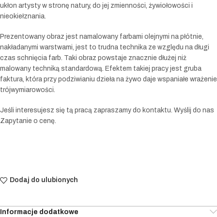
ukłon artysty w stronę natury, do jej zmienności, żywiołowości i
nieokiełznania.
Prezentowany obraz jest namalowany farbami olejnymi na płótnie,
nakładanymi warstwami, jest to trudna technika ze względu na długi
czas schnięcia farb. Taki obraz powstaje znacznie dłużej niż
malowany techniką standardową. Efektem takiej pracy jest gruba
faktura, która przy podziwianiu dzieła na żywo daje wspaniałe wrażenie
trójwymiarowości.
Jeśli interesujesz się tą pracą zapraszamy do kontaktu. Wyślij do nas
Zapytanie o cenę.
Dodaj do ulubionych
Informacje dodatkowe