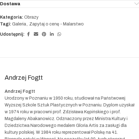
Dostawa
Kategoria:
Obrazy
Tagi:
Galeria
,
Zapytaj o cenę - Malarstwo
Udostępnij:
Andrzej Fogtt
Andrzej Fogtt
Urodzony w Poznaniu w 1950 roku, studiował na Państwowej
Wyższej Szkole Sztuk Plastycznych w Poznaniu. Dyplom uzyskał
w 1974 roku w pracowni prof. Zdzisława Kępińskiego i prof.
Magdaleny Abakanowicz. Odznaczony przez Ministra Kultury i
Dziedzictwa Narodowego medalem Gloria Artis za zasługi dla
kultury polskiej. W 1984 roku reprezentował Polskę na 41.