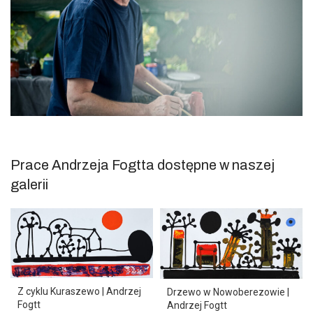
Prace Andrzeja Fogtta dostępne w naszej
galerii
Z cyklu Kuraszewo | Andrzej
Drzewo w Nowoberezowie |
Fogtt
Andrzej Fogtt