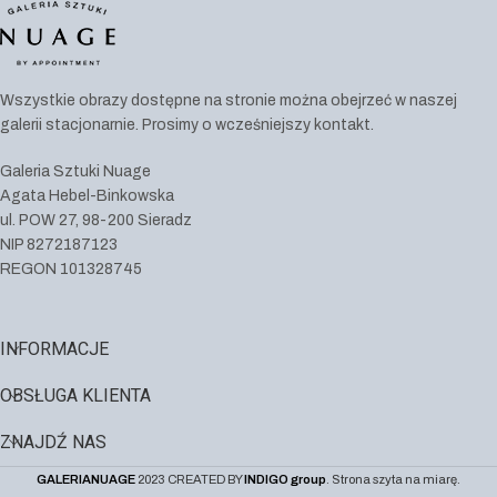
Wszystkie obrazy dostępne na stronie można obejrzeć w naszej
galerii stacjonarnie. Prosimy o wcześniejszy kontakt.
Galeria Sztuki Nuage
Agata Hebel-Binkowska
ul. POW 27, 98-200 Sieradz
NIP 8272187123
REGON 101328745
INFORMACJE
OBSŁUGA KLIENTA
ZNAJDŹ NAS
GALERIANUAGE
2023 CREATED BY
INDIGO group
. Strona szyta na miarę.