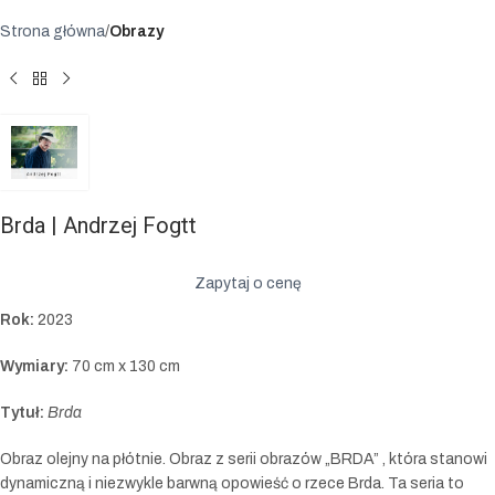
Strona główna
Obrazy
Brda | Andrzej Fogtt
Zapytaj o cenę
Rok:
2023
Wymiary:
70 cm x 130 cm
Tytuł:
Brda
Obraz olejny na płótnie. Obraz z serii obrazów „BRDA” , która stanowi
dynamiczną i niezwykle barwną opowieść o rzece Brda. Ta seria to