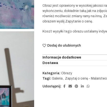
Obraz jest oprawiony w wysokiej jakości r
wykończeniu, dokładnie taką jak na zdjęcia
również możliwość zmiany ramy na inną. Za
obrazem wyślij Zapytanie o cenę.
Koszt wysyłki tego obrazu ustalamy indyw
Dodaj do ulubionych
Informacje dodatkowe
Dostawa
Kategoria:
Obrazy
Tagi:
Galeria
,
Zapytaj o cenę - Malarstwo
Udostępnij: