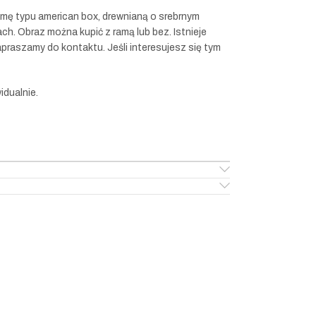
amę typu american box, drewnianą o srebrnym
ch. Obraz można kupić z ramą lub bez. Istnieje
praszamy do kontaktu. Jeśli interesujesz się tym
idualnie.