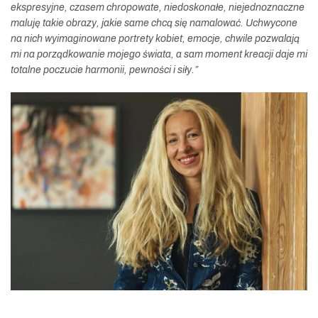
ekspresyjne, czasem chropowate, niedoskonałe, niejednoznaczne
maluję takie obrazy, jakie same chcą się namalować. Uchwycone
na nich wyimaginowane portrety kobiet, emocje, chwile pozwalają
mi na porządkowanie mojego świata, a sam moment kreacji daje mi
totalne poczucie harmonii, pewności i siły.”