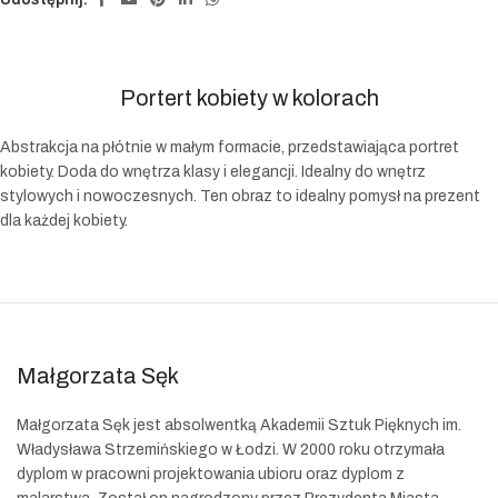
Portert kobiety w kolorach
Abstrakcja na płótnie w małym formacie, przedstawiająca portret
kobiety. Doda do wnętrza klasy i elegancji. Idealny do wnętrz
stylowych i nowoczesnych. Ten obraz to idealny pomysł na prezent
dla każdej kobiety.
Małgorzata Sęk
Małgorzata Sęk jest absolwentką Akademii Sztuk Pięknych im.
Władysława Strzemińskiego w Łodzi. W 2000 roku otrzymała
dyplom w pracowni projektowania ubioru oraz dyplom z