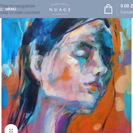
0.00
Z
Skip to navigation
MENU
0
pozyc
Skip to main content
Powiększ