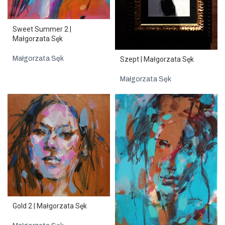
Sweet Summer 2 |
Małgorzata Sęk
Małgorzata Sęk
Szept | Małgorzata Sęk
Małgorzata Sęk
Gold 2 | Małgorzata Sęk