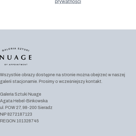
prywatności
Wszystkie obrazy dostępne na stronie można obejrzeć w naszej
galerii stacjonarnie. Prosimy o wcześniejszy kontakt.
Galeria Sztuki Nuage
Agata Hebel-Binkowska
ul. POW 27, 98-200 Sieradz
NIP 8272187123
REGON 101328745