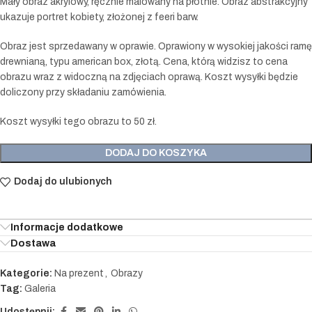
Mały obraz akrylowy, ręcznie malowany na płótnie. Obraz abstrakcyjny
ukazuje portret kobiety, złożonej z feeri barw.
Obraz jest sprzedawany w oprawie. Oprawiony w wysokiej jakości ramę
drewnianą, typu american box, złotą. Cena, którą widzisz to cena
obrazu wraz z widoczną na zdjęciach oprawą. Koszt wysyłki będzie
doliczony przy składaniu zamówienia.
Koszt wysyłki tego obrazu to 50 zł.
DODAJ DO KOSZYKA
Dodaj do ulubionych
Informacje dodatkowe
Dostawa
Kategorie:
Na prezent
,
Obrazy
Tag:
Galeria
Udostępnij: