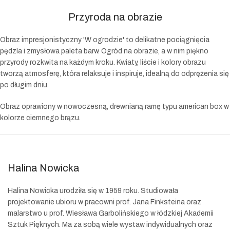
Przyroda na obrazie
Obraz impresjonistyczny 'W ogrodzie' to delikatne pociągnięcia
pędzla i zmysłowa paleta barw. Ogród na obrazie, a w nim piękno
przyrody rozkwita na każdym kroku. Kwiaty, liście i kolory obrazu
tworzą atmosferę, która relaksuje i inspiruje, idealną do odprężenia się
po długim dniu.
Obraz oprawiony w nowoczesną, drewnianą ramę typu american box w
kolorze ciemnego brązu.
Halina Nowicka
Halina Nowicka urodziła się w 1959 roku. Studiowała
projektowanie ubioru w pracowni prof. Jana Finksteina
oraz
malarstwo u prof. Wiesława Garbolińskiego w łódzkiej Akademii
Sztuk Pięknych. Ma za sobą wiele wystaw indywidualnych oraz