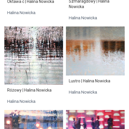
Szmaragdowy | Halina
Oktawa c | Halina Nowicka
Nowicka
Halina Nowicka
Halina Nowicka
Lustro | Halina Nowicka
Różowy | Halina Nowicka
Halina Nowicka
Halina Nowicka