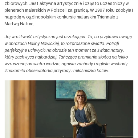
zbiorowych. Jest aktywna artystycznie i często uczestniczy w
plenerach malarskich w Polsce i za granicą. W 1997 roku zdobyła I
nagrodę w ogólnopolskim konkursie malarskim Triennale z
Martwą Naturą .
Jej wrażliwość artystyczna jest urzekająca. To, co przykuwa uwagę
w obrazach Haliny Nowickiej, to rozproszone światło. Potrafi
perfekcyjne uchwycić na obrazie ten moment ze świata natury,
który zachwyca najbardziej. Tańczące promienie słońca na lekko
wzruszonej od wiatru wodzie, ogniste zachody i mgliste wschody.
Znakomita obserwatorka przyrody i miłośniczka kotów.