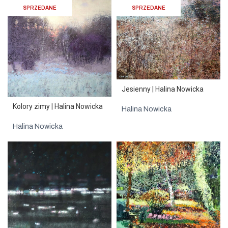
SPRZEDANE
SPRZEDANE
Jesienny | Halina Nowicka
Kolory zimy | Halina Nowicka
Halina Nowicka
Halina Nowicka