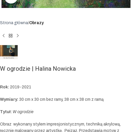
Strona główna
Obrazy
W ogrodzie | Halina Nowicka
Rok:
2019-2021
Wymiary:
30 cm x 30 cm bez ramy, 38 cm x 38 cm z ramą
Tytuł:
W ogrodzie
Obraz wykonany stylem impresjonistycznym, techniką akrylową,
ręcznie malowany przez artystkę. Pejzaż. Przedstawia motyw z