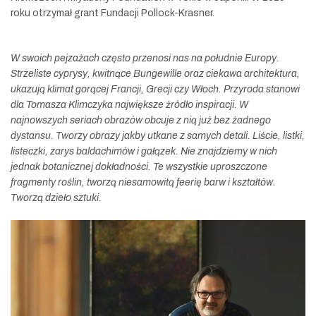
roku otrzymał grant Fundacji Pollock-Krasner.
W swoich pejzażach często przenosi nas na południe Europy.
Strzeliste cyprysy, kwitnące Bungewille oraz ciekawa architektura,
ukazują klimat gorącej Francji, Grecji czy Włoch. Przyroda stanowi
dla Tomasza Klimczyka największe źródło inspiracji. W
najnowszych seriach obrazów obcuje z nią już bez żadnego
dystansu. Tworzy obrazy jakby utkane z samych detali. Liście, listki,
listeczki, zarys baldachimów i gałązek. Nie znajdziemy w nich
jednak botanicznej dokładności. Te wszystkie uproszczone
fragmenty roślin, tworzą niesamowitą feerię barw i kształtów.
Tworzą dzieło sztuki.