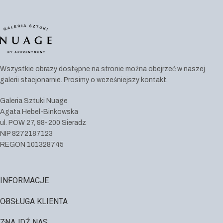
Wszystkie obrazy dostępne na stronie można obejrzeć w naszej
galerii stacjonarnie. Prosimy o wcześniejszy kontakt.
Galeria Sztuki Nuage
Agata Hebel-Binkowska
ul. POW 27, 98-200 Sieradz
NIP 8272187123
REGON 101328745
INFORMACJE
OBSŁUGA KLIENTA
ZNAJDŹ NAS