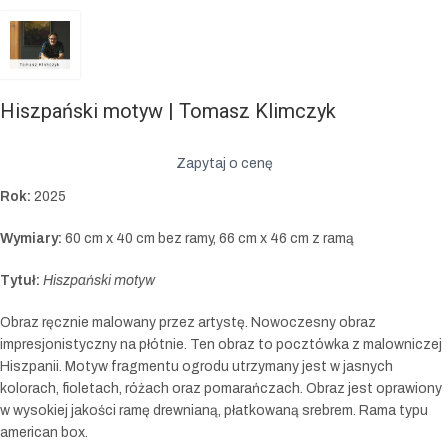
Hiszpański motyw | Tomasz Klimczyk
Zapytaj o cenę
Rok:
2025
Wymiary:
60 cm x 40 cm bez ramy, 66 cm x 46 cm z ramą
Tytuł:
Hiszpański motyw
Obraz ręcznie malowany przez artystę. Nowoczesny obraz
impresjonistyczny na płótnie. Ten obraz to pocztówka z malowniczej
Hiszpanii. Motyw fragmentu ogrodu utrzymany jest w jasnych
kolorach, fioletach, różach oraz pomarańczach. Obraz jest oprawiony
w wysokiej jakości ramę drewnianą, płatkowaną srebrem. Rama typu
american box.