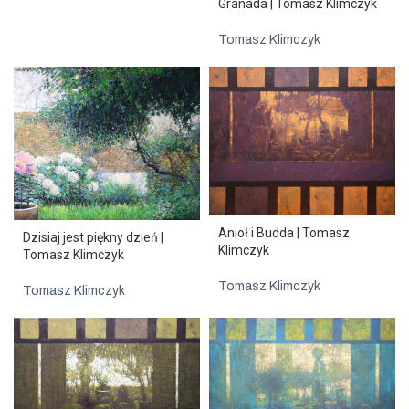
Granada | Tomasz Klimczyk
Tomasz Klimczyk
Anioł i Budda | Tomasz
Dzisiaj jest piękny dzień |
Klimczyk
Tomasz Klimczyk
Tomasz Klimczyk
Tomasz Klimczyk