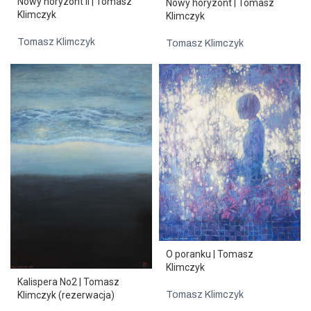
Nowy horyzont II | Tomasz
Nowy horyzont | Tomasz
Klimczyk
Klimczyk
Tomasz Klimczyk
Tomasz Klimczyk
O poranku | Tomasz
Klimczyk
Kalispera No2 | Tomasz
Klimczyk (rezerwacja)
Tomasz Klimczyk