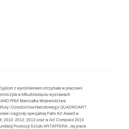
Dyplom z wyróżnieniem otrzymała w pracowni
stniczyła w kilkudziesięciu wystawach
a GRAND PRIX Marszałka Województwa
 Kultury i Dziedzictwa Narodowego QUADROART
owie i nagrody specjalnej Palm Art Award w
; 2010; 2012; 2013 oraz w Art Compass 2015
undacji Promocji Sztuki ARTAFFERA. Jej prace