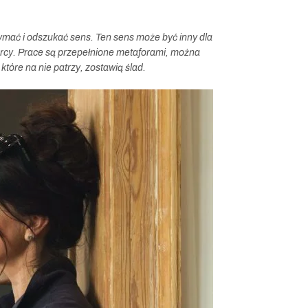
zymać i odszukać sens. Ten sens może być inny dla
iorcy. Prace są przepełnione metaforami, można
które na nie patrzy, zostawią ślad.