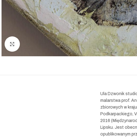
Powiększ
Ula Dzwonik studi
malarstwa prof. An
zbiorowych w kraj
Podkarpackiego, 
2016 (Międzynarodo
Lipsku. Jest obec
opublikowanym prz