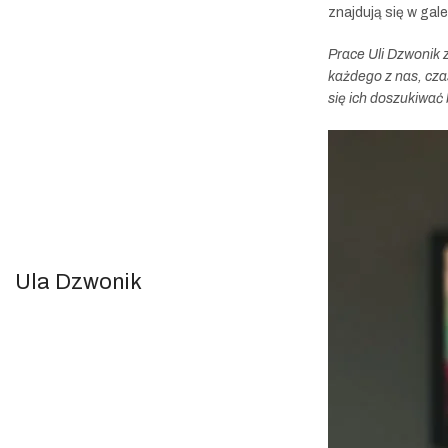
znajdują się w gale
Prace Uli Dzwonik 
każdego z nas, cza
się ich doszukiwać 
Ula Dzwonik