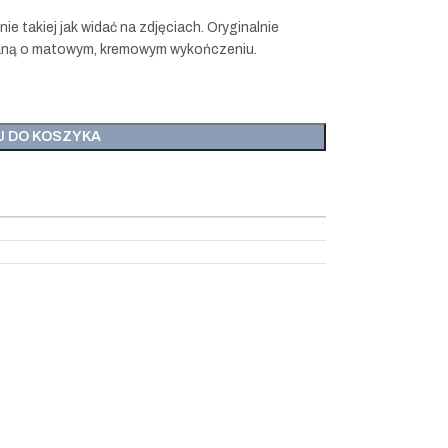
e takiej jak widać na zdjęciach. Oryginalnie
nianą o matowym, kremowym wykończeniu.
J DO KOSZYKA