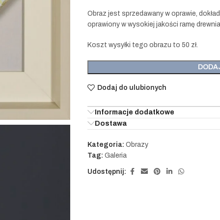
Obraz jest sprzedawany w oprawie, dokładni
oprawiony w wysokiej jakości ramę drew
Koszt wysyłki tego obrazu to 50 zł.
DODA
Dodaj do ulubionych
Informacje dodatkowe
Dostawa
Kategoria:
Obrazy
Tag:
Galeria
Udostępnij: