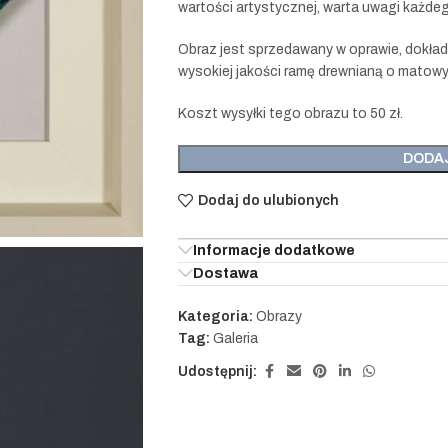
wartości artystycznej, warta uwagi każde
Obraz jest sprzedawany w oprawie, dokładn
wysokiej jakości ramę drewnianą o mato
Koszt wysyłki tego obrazu to 50 zł.
DODA
Dodaj do ulubionych
Informacje dodatkowe
Dostawa
Kategoria:
Obrazy
Tag:
Galeria
Udostępnij: