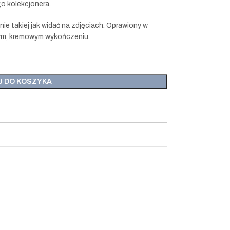
go kolekcjonera.
ie takiej jak widać na zdjęciach. Oprawiony w
wym, kremowym wykończeniu.
J DO KOSZYKA